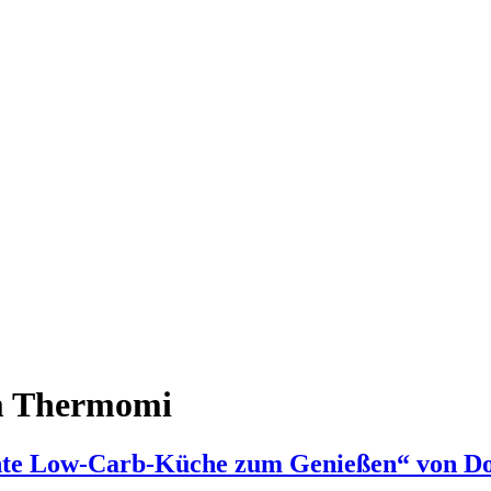
m Thermomi
e Low-Carb-Küche zum Genießen“ von Do