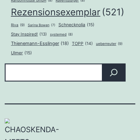
Randomhouse GmbH
(8)
Ravensburger
(8)
Rezensionsexemplar
(521)
Schnecknolia
(15)
Riva
(9)
Sarina Bowen
(7)
Stay Inspired!
(13)
systemed
(8)
Thienemann-Esslinger
(18)
TOPP
(14)
ueberreuter
(9)
Ulmer
(15)
Suchen