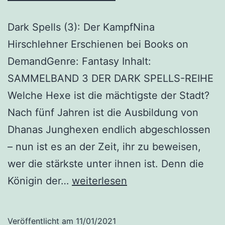
Dark Spells (3): Der KampfNina
Hirschlehner Erschienen bei Books on
DemandGenre: Fantasy Inhalt:
SAMMELBAND 3 DER DARK SPELLS-REIHE
Welche Hexe ist die mächtigste der Stadt?
Nach fünf Jahren ist die Ausbildung von
Dhanas Junghexen endlich abgeschlossen
– nun ist es an der Zeit, ihr zu beweisen,
wer die stärkste unter ihnen ist. Denn die
„Dark
Königin der…
weiterlesen
Spells
(3):
Veröffentlicht am
11/01/2021