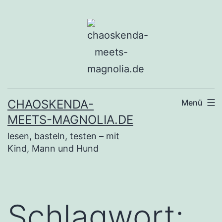
Zum
Inhalt
springen
CHAOSKENDA-
Menü
MEETS-MAGNOLIA.DE
lesen, basteln, testen – mit
Kind, Mann und Hund
Schlagwort: