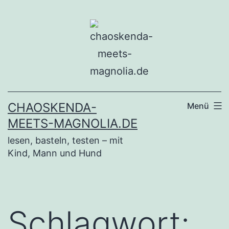
Zum
Inhalt
springen
CHAOSKENDA-
Menü
MEETS-MAGNOLIA.DE
lesen, basteln, testen – mit
Kind, Mann und Hund
Schlagwort: