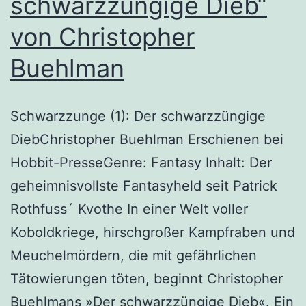
schwarzzüngige Dieb“
von Christopher
Buehlman
Schwarzzunge (1): Der schwarzzüngige
DiebChristopher Buehlman Erschienen bei
Hobbit-PresseGenre: Fantasy Inhalt: Der
geheimnisvollste Fantasyheld seit Patrick
Rothfuss´ Kvothe In einer Welt voller
Koboldkriege, hirschgroßer Kampfraben und
Meuchelmördern, die mit gefährlichen
Tätowierungen töten, beginnt Christopher
Buehlmans »Der schwarzzüngige Dieb«. Ein