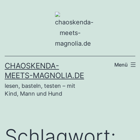
Zum
Inhalt
springen
CHAOSKENDA-
Menü
MEETS-MAGNOLIA.DE
lesen, basteln, testen – mit
Kind, Mann und Hund
Schlagwort: