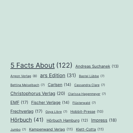
5 Facts About
(122)
Andreas Suchanek
(13)
ars Edition
(31)
Argon Verlag
(8)
Bastei Lübbe
(7)
Carlsen
(14)
Bettina Meiselbach
(7)
Cassandra Clare
(7)
Christophorus Verlag
(20)
Clarissa Hagenmeyer
(7)
EMF
(17)
Fischer Verlage
(14)
Flüsterwald
(7)
Frechverlag
(17)
Hobbit-Presse
(10)
Goya Libre
(7)
Hörbuch
(41)
Impress
(18)
Hörbuch Hamburg
(12)
Kampenwand Verlag
(11)
Klett-Cotta
(11)
Jumbo
(7)