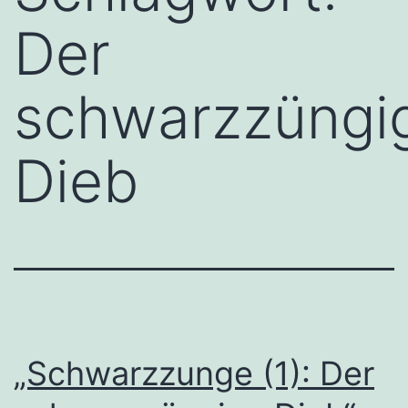
Der
schwarzzüngi
Dieb
„Schwarzzunge (1): Der