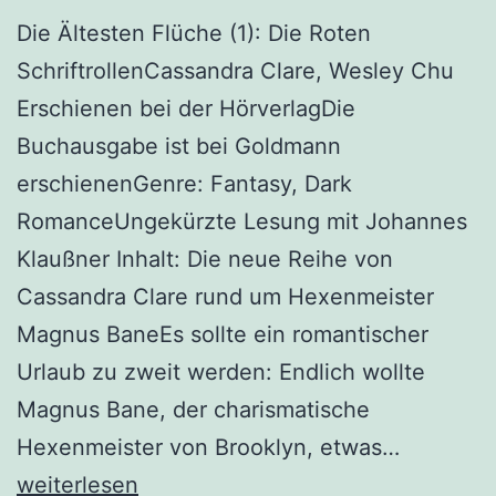
Die Ältesten Flüche (1): Die Roten
SchriftrollenCassandra Clare, Wesley Chu
Erschienen bei der HörverlagDie
Buchausgabe ist bei Goldmann
erschienenGenre: Fantasy, Dark
RomanceUngekürzte Lesung mit Johannes
Klaußner Inhalt: Die neue Reihe von
Cassandra Clare rund um Hexenmeister
Magnus BaneEs sollte ein romantischer
Urlaub zu zweit werden: Endlich wollte
Magnus Bane, der charismatische
„Die
Hexenmeister von Brooklyn, etwas…
Ältesten
weiterlesen