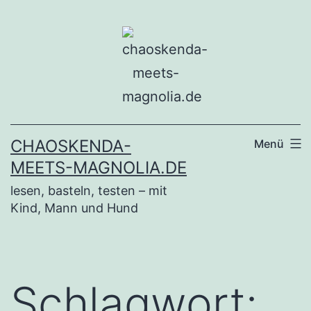
Zum
Inhalt
springen
CHAOSKENDA-
Menü
MEETS-MAGNOLIA.DE
lesen, basteln, testen – mit
Kind, Mann und Hund
Schlagwort: