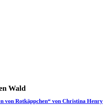
efen Wald
en von Rotkäppchen“ von Christina Henry