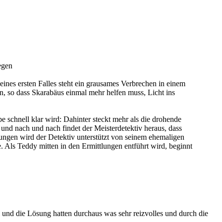
egen
nes ersten Falles steht ein grausames Verbrechen in einem
en, so dass Skarabäus einmal mehr helfen muss, Licht ins
schnell klar wird: Dahinter steckt mehr als die drohende
und nach und nach findet der Meisterdetektiv heraus, dass
ungen wird der Detektiv unterstützt von seinem ehemaligen
Als Teddy mitten in den Ermittlungen entführt wird, beginnt
 und die Lösung hatten durchaus was sehr reizvolles und durch die