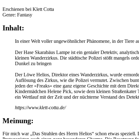
Erschienen bei Klett Cotta
Genre: Fantasy
Inhalt:
In einer Welt voller ungewöhnlicher Phänomene, in der Tiere au
Der Hase Skarabäus Lampe ist ein genialer Detektiv, analytis
kleinen Wanderzirkus. Die städtische Polizei stößt mangels ord
Dunkel zu bringen
Der Löwe Helios, Direktor eines Wanderzirkus, wurde ermordet
Auflösung des Zirkus, wie die Polizei vermutet. Zwischen bunt
jeden der »Freaks« eine ganz eigene Geschichte mit dem Direk
Kindermädchen Helene Pick, sowie dem kleinen Straßenkater Te
ein Wettlauf mit der Zeit und der nüchterne Verstand des Detekt
https://www.klett-cotta.de/
Meinung:
Für mich war „Das Strahlen des Herrn Helios“ schon etwas speziell. 