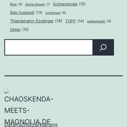
Schnecknolia
(15)
Riva
(9)
Sarina Bowen
(7)
Stay Inspired!
(13)
systemed
(8)
Thienemann-Esslinger
(18)
TOPP
(14)
ueberreuter
(9)
Ulmer
(15)
Suchen
Datenschutzerklärung