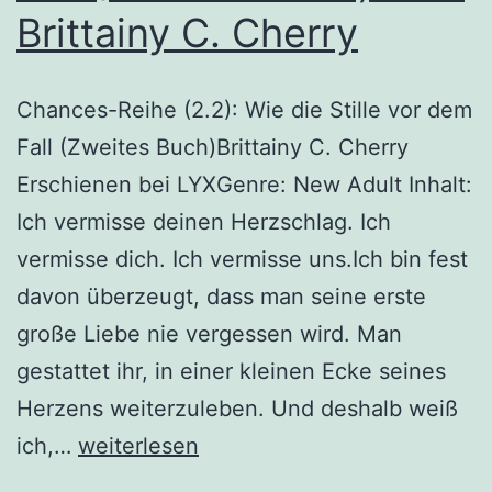
Brittainy C. Cherry
Chances-Reihe (2.2): Wie die Stille vor dem
Fall (Zweites Buch)Brittainy C. Cherry
Erschienen bei LYXGenre: New Adult Inhalt:
Ich vermisse deinen Herzschlag. Ich
vermisse dich. Ich vermisse uns.Ich bin fest
davon überzeugt, dass man seine erste
große Liebe nie vergessen wird. Man
gestattet ihr, in einer kleinen Ecke seines
Herzens weiterzuleben. Und deshalb weiß
„Chances-
ich,…
weiterlesen
Reihe