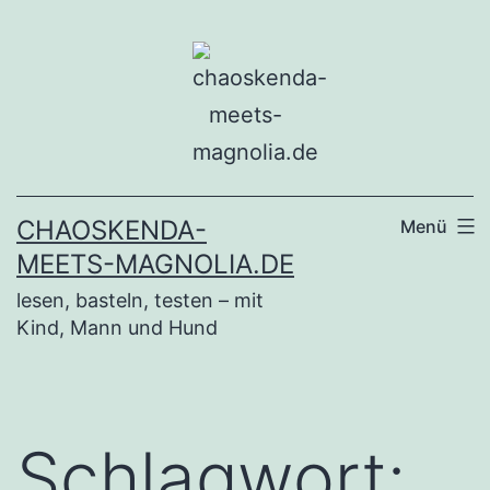
Zum
Inhalt
springen
CHAOSKENDA-
Menü
MEETS-MAGNOLIA.DE
lesen, basteln, testen – mit
Kind, Mann und Hund
Schlagwort: