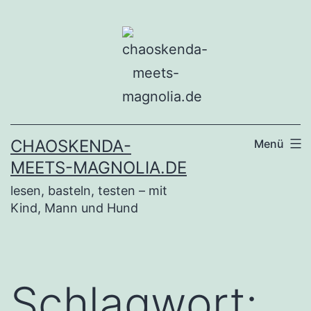
Zum
Inhalt
springen
CHAOSKENDA-
Menü
MEETS-MAGNOLIA.DE
lesen, basteln, testen – mit
Kind, Mann und Hund
Schlagwort: