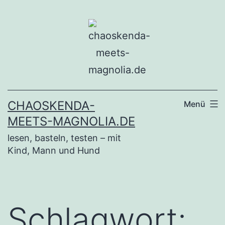
Zum
Inhalt
springen
CHAOSKENDA-
Menü
MEETS-MAGNOLIA.DE
lesen, basteln, testen – mit
Kind, Mann und Hund
Schlagwort: