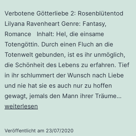
Verbotene Götterliebe 2: Rosenblütentod
Lilyana Ravenheart Genre: Fantasy,
Romance Inhalt: Hel, die einsame
Totengöttin. Durch einen Fluch an die
Totenwelt gebunden, ist es ihr unmöglich,
die Schönheit des Lebens zu erfahren. Tief
in ihr schlummert der Wunsch nach Liebe
und nie hat sie es auch nur zu hoffen
„Ver
gewagt, jemals den Mann ihrer Träume…
Götte
weiterlesen
2:
Rose
Veröffentlicht am
23/07/2020