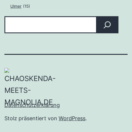
Ulmer
(15)
Suchen
Datenschutzerklärung
Stolz präsentiert von
WordPress
.