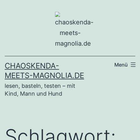
Zum
Inhalt
springen
CHAOSKENDA-
Menü
MEETS-MAGNOLIA.DE
lesen, basteln, testen – mit
Kind, Mann und Hund
Schlagwort: