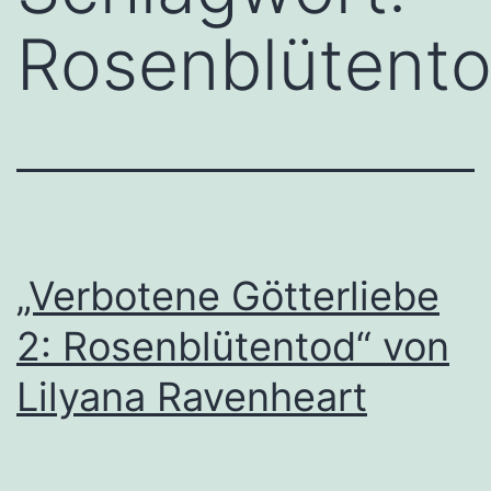
Rosenblütent
„Verbotene Götterliebe
2: Rosenblütentod“ von
Lilyana Ravenheart