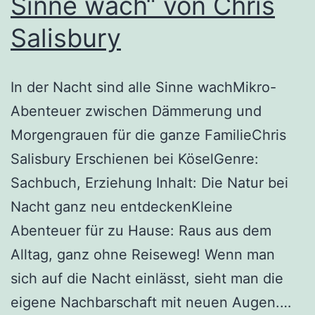
Sinne wach“ von Chris
Salisbury
In der Nacht sind alle Sinne wachMikro-
Abenteuer zwischen Dämmerung und
Morgengrauen für die ganze FamilieChris
Salisbury Erschienen bei KöselGenre:
Sachbuch, Erziehung Inhalt: Die Natur bei
Nacht ganz neu entdeckenKleine
Abenteuer für zu Hause: Raus aus dem
Alltag, ganz ohne Reiseweg! Wenn man
sich auf die Nacht einlässt, sieht man die
„In
eigene Nachbarschaft mit neuen Augen.…