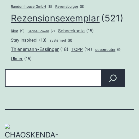
Randomhouse GmbH
(8)
Ravensburger
(8)
Rezensionsexemplar
(521)
Schnecknolia
(15)
Riva
(9)
Sarina Bowen
(7)
Stay Inspired!
(13)
systemed
(8)
Thienemann-Esslinger
(18)
TOPP
(14)
ueberreuter
(9)
Ulmer
(15)
Suchen