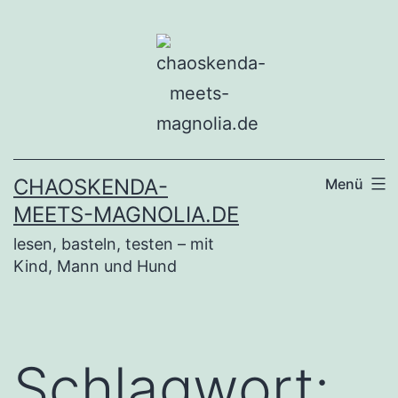
Zum
Inhalt
springen
CHAOSKENDA-
Menü
MEETS-MAGNOLIA.DE
lesen, basteln, testen – mit
Kind, Mann und Hund
Schlagwort: