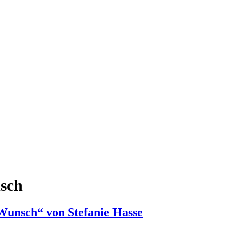
sch
 Wunsch“ von Stefanie Hasse