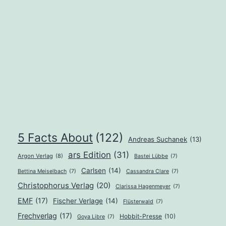
5 Facts About
(122)
Andreas Suchanek
(13)
ars Edition
(31)
Argon Verlag
(8)
Bastei Lübbe
(7)
Carlsen
(14)
Bettina Meiselbach
(7)
Cassandra Clare
(7)
Christophorus Verlag
(20)
Clarissa Hagenmeyer
(7)
EMF
(17)
Fischer Verlage
(14)
Flüsterwald
(7)
Frechverlag
(17)
Hobbit-Presse
(10)
Goya Libre
(7)