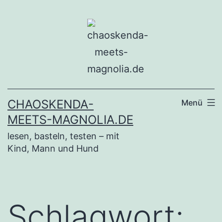
Zum
Inhalt
springen
CHAOSKENDA-
Menü
MEETS-MAGNOLIA.DE
lesen, basteln, testen – mit
Kind, Mann und Hund
Schlagwort: