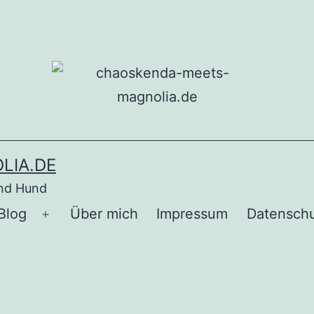
LIA.DE
und Hund
Blog
Über mich
Impressum
Datenschu
Menü
öffnen