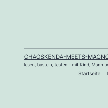
Zum
Inhalt
springen
CHAOSKENDA-MEETS-MAGNO
lesen, basteln, testen – mit Kind, Mann 
Startseite