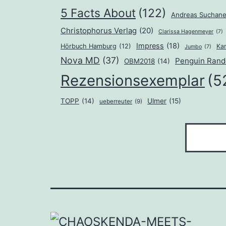
5 Facts About
(122)
Andreas Suchan
Christophorus Verlag
(20)
Clarissa Hagenmeyer
(7)
Impress
(18)
Hörbuch Hamburg
(12)
Ka
Jumbo
(7)
Nova MD
(37)
Penguin Ran
OBM2018
(14)
Rezensionsexemplar
(5
TOPP
(14)
Ulmer
(15)
ueberreuter
(9)
Suchen