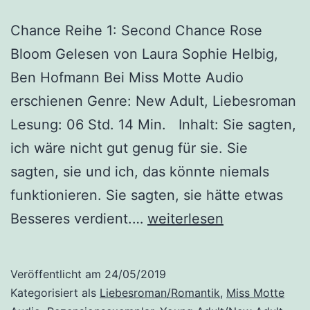
Chance Reihe 1: Second Chance Rose
Bloom Gelesen von Laura Sophie Helbig,
Ben Hofmann Bei Miss Motte Audio
erschienen Genre: New Adult, Liebesroman
Lesung: 06 Std. 14 Min. Inhalt: Sie sagten,
ich wäre nicht gut genug für sie. Sie
sagten, sie und ich, das könnte niemals
funktionieren. Sie sagten, sie hätte etwas
„Chance
Besseres verdient.…
weiterlesen
Reihe
1:
Veröffentlicht am
24/05/2019
Second
Kategorisiert als
Liebesroman/Romantik
,
Miss Motte