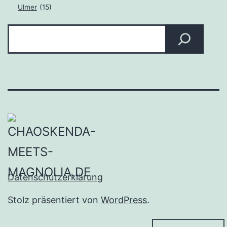
Ulmer
(15)
Suchen
Datenschutzerklärung
Stolz präsentiert von
WordPress
.