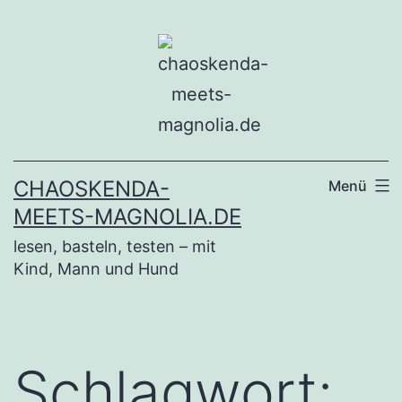
Zum
Inhalt
springen
CHAOSKENDA-
Menü
MEETS-MAGNOLIA.DE
lesen, basteln, testen – mit
Kind, Mann und Hund
Schlagwort: