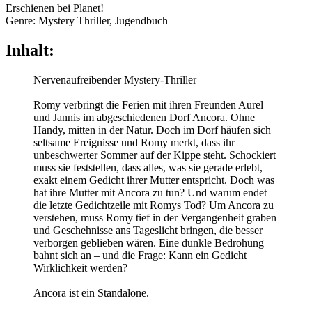
Erschienen bei Planet!
Genre: Mystery Thriller, Jugendbuch
Inhalt:
Nervenaufreibender Mystery-Thriller
Romy verbringt die Ferien mit ihren Freunden Aurel
und Jannis im abgeschiedenen Dorf Ancora. Ohne
Handy, mitten in der Natur. Doch im Dorf häufen sich
seltsame Ereignisse und Romy merkt, dass ihr
unbeschwerter Sommer auf der Kippe steht. Schockiert
muss sie feststellen, dass alles, was sie gerade erlebt,
exakt einem Gedicht ihrer Mutter entspricht. Doch was
hat ihre Mutter mit Ancora zu tun? Und warum endet
die letzte Gedichtzeile mit Romys Tod? Um Ancora zu
verstehen, muss Romy tief in der Vergangenheit graben
und Geschehnisse ans Tageslicht bringen, die besser
verborgen geblieben wären. Eine dunkle Bedrohung
bahnt sich an – und die Frage: Kann ein Gedicht
Wirklichkeit werden?
Ancora ist ein Standalone.