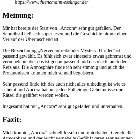
https://www.thienemann-esslinger.de/
Meinung:
Mir hat bereits der Start von „Ancora“ sehr gut gefallen. Der
Schreibstil ließ sich super lesen und die Geschichte nimmt einen
Verlauf der Überraschend ist.
Die Bezeichnung „Nervenaufreibender Mystery-Thriller“ ist
passend gewählt. Es fühlt sich zwar einerseits etwas gebremst und
vernebelt an aber das ist genau passend und das macht auch den
Reiz aus. Die Atmosphäre finde ich sehr stimmig und auch die
Protagonisten konnten mich schnell begeistern.
Sehr passend finde ich das auch nicht alles unbedingt ist wie es
scheint und Ancora hat auf jeden Fall einige Geheimnisse und
Rätsel die gelüftet werden wollen.
Insgesamt hat mir „Ancora“ sehr gut gefallen und unterhalten.
Fazit:
Mich konnte „Ancora“ schnell fesseln und unterhalten. Gerade die
Atmosphäre und das leicht vernebelte Gefühl waren sehr gelungen.