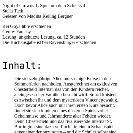
Night of Crowns 1: Spiel um dein Schicksal
Stella Tack
Gelesen von Madiha Kelling Bergner
Bei Goya libre erschienen
Genre: Fantasy
Lesung: ungekürzte Lesung, ca. 12 Stunden
Die Buchausgabe ist bei Ravensburger erschienen
Inhalt:
Die siebzehnjährige Alice muss einige Kurse in den
Sommerferien nachholen. Ausgerechnet am exklusiven
Chesterfield-Internat, das von den Kindern reicher,
alteingesessener Familien besucht wird. Sofort knistert
es zwischen ihr und dem mysteriösen Vincent gewaltig.
Doch bevor Alice auch nur ihren ersten Kurs besucht,
findet sie sich inmitten eines düsteren Spiels voller
Geheimnisse und Jahrhunderte alter Fehden wieder.
Denn Chesterfield und das rivalisierende Internat St.
Burrington sind dazu verflucht, in einem Schachspiel
gegeneinander anzutreten – und die Schüler selbst sind