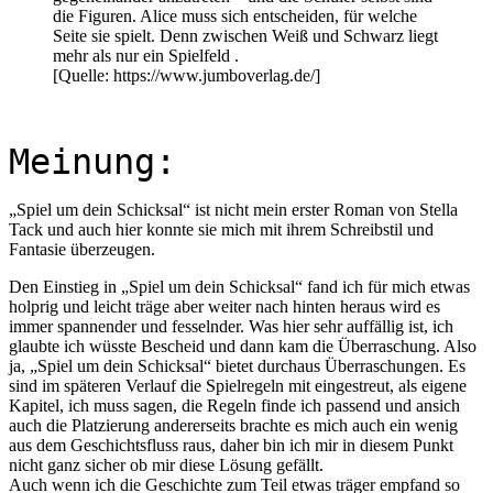
die Figuren. Alice muss sich entscheiden, für welche
Seite sie spielt. Denn zwischen Weiß und Schwarz liegt
mehr als nur ein Spielfeld .
[Quelle: https://www.jumboverlag.de/]
Meinung:
„Spiel um dein Schicksal“ ist nicht mein erster Roman von Stella
Tack und auch hier konnte sie mich mit ihrem Schreibstil und
Fantasie überzeugen.
Den Einstieg in „Spiel um dein Schicksal“ fand ich für mich etwas
holprig und leicht träge aber weiter nach hinten heraus wird es
immer spannender und fesselnder. Was hier sehr auffällig ist, ich
glaubte ich wüsste Bescheid und dann kam die Überraschung. Also
ja, „Spiel um dein Schicksal“ bietet durchaus Überraschungen. Es
sind im späteren Verlauf die Spielregeln mit eingestreut, als eigene
Kapitel, ich muss sagen, die Regeln finde ich passend und ansich
auch die Platzierung andererseits brachte es mich auch ein wenig
aus dem Geschichtsfluss raus, daher bin ich mir in diesem Punkt
nicht ganz sicher ob mir diese Lösung gefällt.
Auch wenn ich die Geschichte zum Teil etwas träger empfand so