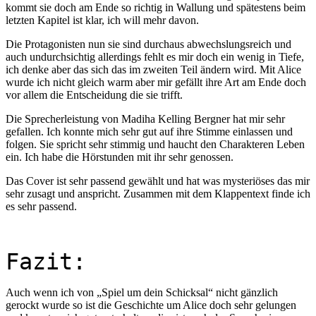
kommt sie doch am Ende so richtig in Wallung und spätestens beim
letzten Kapitel ist klar, ich will mehr davon.
Die Protagonisten nun sie sind durchaus abwechslungsreich und
auch undurchsichtig allerdings fehlt es mir doch ein wenig in Tiefe,
ich denke aber das sich das im zweiten Teil ändern wird. Mit Alice
wurde ich nicht gleich warm aber mir gefällt ihre Art am Ende doch
vor allem die Entscheidung die sie trifft.
Die Sprecherleistung von Madiha Kelling Bergner hat mir sehr
gefallen. Ich konnte mich sehr gut auf ihre Stimme einlassen und
folgen. Sie spricht sehr stimmig und haucht den Charakteren Leben
ein. Ich habe die Hörstunden mit ihr sehr genossen.
Das Cover ist sehr passend gewählt und hat was mysteriöses das mir
sehr zusagt und anspricht. Zusammen mit dem Klappentext finde ich
es sehr passend.
Fazit:
Auch wenn ich von
„Spiel um dein Schicksal“ nicht gänzlich
gerockt wurde so ist die Geschichte um Alice doch sehr gelungen