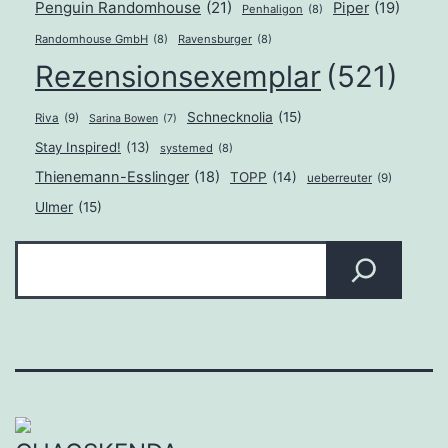
Penguin Randomhouse
(21)
Piper
(19)
Penhaligon
(8)
Randomhouse GmbH
(8)
Ravensburger
(8)
Rezensionsexemplar
(521)
Schnecknolia
(15)
Riva
(9)
Sarina Bowen
(7)
Stay Inspired!
(13)
systemed
(8)
Thienemann-Esslinger
(18)
TOPP
(14)
ueberreuter
(9)
Ulmer
(15)
Suchen