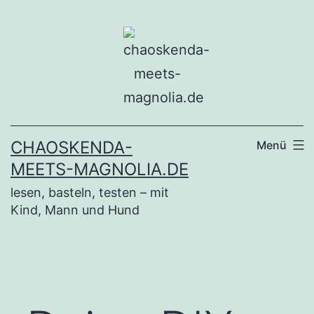
Zum
Inhalt
springen
CHAOSKENDA-
Menü
MEETS-MAGNOLIA.DE
lesen, basteln, testen – mit
Kind, Mann und Hund