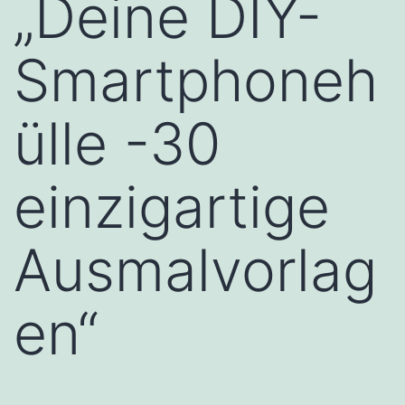
„Deine DIY-
Smartphoneh
ülle -30
einzigartige
Ausmalvorlag
en“