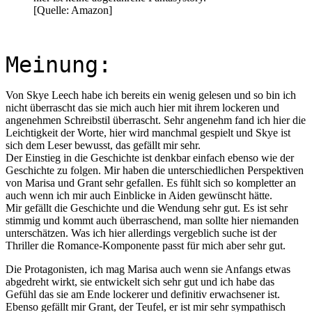
[Quelle: Amazon]
Meinung:
Von Skye Leech habe ich bereits ein wenig gelesen und so bin ich
nicht überrascht das sie mich auch hier mit ihrem lockeren und
angenehmen Schreibstil überrascht. Sehr angenehm fand ich hier die
Leichtigkeit der Worte, hier wird manchmal gespielt und Skye ist
sich dem Leser bewusst, das gefällt mir sehr.
Der Einstieg in die Geschichte ist denkbar einfach ebenso wie der
Geschichte zu folgen. Mir haben die unterschiedlichen Perspektiven
von Marisa und Grant sehr gefallen. Es fühlt sich so kompletter an
auch wenn ich mir auch Einblicke in Aiden gewünscht hätte.
Mir gefällt die Geschichte und die Wendung sehr gut. Es ist sehr
stimmig und kommt auch überraschend, man sollte hier niemanden
unterschätzen. Was ich hier allerdings vergeblich suche ist der
Thriller die Romance-Komponente passt für mich aber sehr gut.
Die Protagonisten, ich mag Marisa auch wenn sie Anfangs etwas
abgedreht wirkt, sie entwickelt sich sehr gut und ich habe das
Gefühl das sie am Ende lockerer und definitiv erwachsener ist.
Ebenso gefällt mir Grant, der Teufel, er ist mir sehr sympathisch