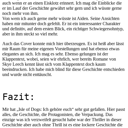
auch wenn er an einen Eisklotz erinnert. Ich mag die Einblicke die
er im Lauf der Geschichte gewährt sehr gern und ich wüsste gerne
noch mehr von ihm.
Von wem ich auch gerne mehr wüsste ist Aiden. Seine Ansichten
haben mir mitunter doch gefehlt. Er ist ein interessanter Charakter
und definitiv, auf dem ersten Blick, ein richtiger Schwiegersohntyp,
aber in ihm steckt so viel mehr.
Auch das Cover konnte mich hier überzeugen. Es ist heiß aber lässt
mir Raum für meine eigenen Vorstellungen und hat ebenso etwas
elegantes an sich. Ich mag es sehr. Ebenso gelungen ist der
Klappentext, wobei, seien wir ehrlich, wer bereits Romane von
Skye Leech kennt lässt sich vom Klappentext doch kaum
beeindrucken. Ich habe mich blind für diese Geschichte entschieden
und wurde nicht enttäuscht.
Fazit:
Mir hat „Isle of Dogs: Ich gehöre euch“ sehr gut gefallen. Hier passt
alles, die Geschichte, die Protagonisten, die Verpackung. Das
einzige was ich verzweifelt gesucht habe war der Thriller in dieser
Geschichte aber auch ohne Thrill ist es eine lockere Geschichte die