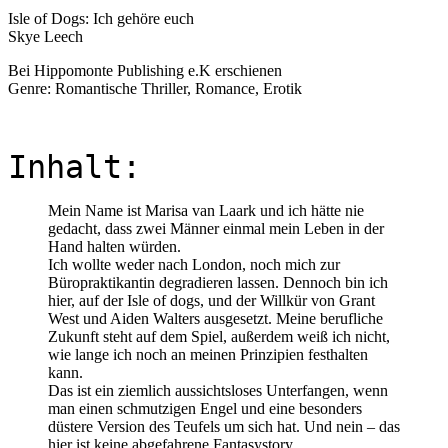
Isle of Dogs: Ich gehöre euch
Skye Leech
Bei Hippomonte Publishing e.K erschienen
Genre: Romantische Thriller, Romance, Erotik
Inhalt:
Mein Name ist Marisa van Laark und ich hätte nie
gedacht, dass zwei Männer einmal mein Leben in der
Hand halten würden.
Ich wollte weder nach London, noch mich zur
Büropraktikantin degradieren lassen. Dennoch bin ich
hier, auf der Isle of dogs, und der Willkür von Grant
West und Aiden Walters ausgesetzt. Meine berufliche
Zukunft steht auf dem Spiel, außerdem weiß ich nicht,
wie lange ich noch an meinen Prinzipien festhalten
kann.
Das ist ein ziemlich aussichtsloses Unterfangen, wenn
man einen schmutzigen Engel und eine besonders
düstere Version des Teufels um sich hat. Und nein – das
hier ist keine abgefahrene Fantasystory.