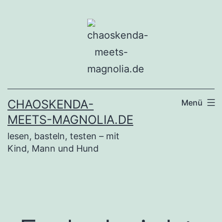
Zum
Inhalt
springen
CHAOSKENDA-
Menü
MEETS-MAGNOLIA.DE
lesen, basteln, testen – mit
Kind, Mann und Hund