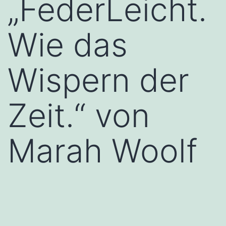
„FederLeicht.
Wie das
Wispern der
Zeit.“ von
Marah Woolf