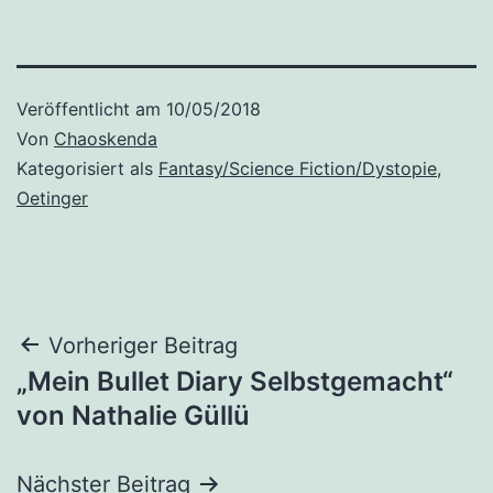
Veröffentlicht am
10/05/2018
Von
Chaoskenda
Kategorisiert als
Fantasy/Science Fiction/Dystopie
,
Oetinger
Beitragsnavigation
Vorheriger Beitrag
„Mein Bullet Diary Selbstgemacht“
von Nathalie Güllü
Nächster Beitrag