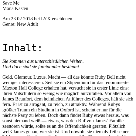
Save Me
Mona Kasten
Am 23.02.2018 bei LYX erschienen
Genre: New Adult
Inhalt:
Sie kommen aus unterschiedlichen Welten.
Und doch sind sie füreinander bestimmt.
Geld, Glamour, Luxus, Macht — all das könnte Ruby Bell nicht
weniger interessieren. Seit sie ein Stipendium für das renommierte
Maxton Hall College erhalten hat, versucht sie in erster Linie eins:
ihren Mitschülern so wenig wie möglich aufzufallen. Vor allem von
James Beaufort, dem heimlichen Anführer des Colleges, hält sie sich
fern. Er ist zu arrogant, zu reich, zu attraktiv. Während Rubys
größter Traum ein Studium in Oxford ist, scheint er nur für die
nächste Party zu leben. Doch dann findet Ruby etwas heraus, was
sonst niemand weiß — etwas, was den Ruf von James‘ Familie
zerstören würde, sollte es an die Öffentlichkeit geraten. Plötzlich
weiß James genau, wer sie ist. Und obwohl sie niemals Teil seiner