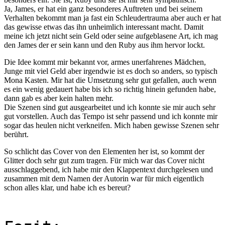
Ja, James, er hat ein ganz besonderes Auftreten und bei seinem
Verhalten bekommt man ja fast ein Schleudertrauma aber auch er hat
das gewisse etwas das ihn unheimlich interessant macht. Damit
meine ich jetzt nicht sein Geld oder seine aufgeblasene Art, ich mag
den James der er sein kann und den Ruby aus ihm hervor lockt.
Die Idee kommt mir bekannt vor, armes unerfahrenes Mädchen,
Junge mit viel Geld aber irgendwie ist es doch so anders, so typisch
Mona Kasten. Mir hat die Umsetzung sehr gut gefallen, auch wenn
es ein wenig gedauert habe bis ich so richtig hinein gefunden habe,
dann gab es aber kein halten mehr.
Die Szenen sind gut ausgearbeitet und ich konnte sie mir auch sehr
gut vorstellen. Auch das Tempo ist sehr passend und ich konnte mir
sogar das heulen nicht verkneifen. Mich haben gewisse Szenen sehr
berührt.
So schlicht das Cover von den Elementen her ist, so kommt der
Glitter doch sehr gut zum tragen. Für mich war das Cover nicht
ausschlaggebend, ich habe mir den Klappentext durchgelesen und
zusammen mit dem Namen der Autorin war für mich eigentlich
schon alles klar, und habe ich es bereut?