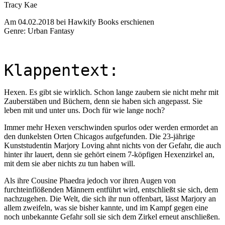
Tracy Kae
Am 04.02.2018 bei Hawkify Books erschienen
Genre: Urban Fantasy
Klappentext:
Hexen. Es gibt sie wirklich. Schon lange zaubern sie nicht mehr mit
Zauberstäben und Büchern, denn sie haben sich angepasst. Sie
leben mit und unter uns. Doch für wie lange noch?
Immer mehr Hexen verschwinden spurlos oder werden ermordet an
den dunkelsten Orten Chicagos aufgefunden. Die 23-jährige
Kunststudentin Marjory Loving ahnt nichts von der Gefahr, die auch
hinter ihr lauert, denn sie gehört einem 7-köpfigen Hexenzirkel an,
mit dem sie aber nichts zu tun haben will.
Als ihre Cousine Phaedra jedoch vor ihren Augen von
furchteinflößenden Männern entführt wird, entschließt sie sich, dem
nachzugehen. Die Welt, die sich ihr nun offenbart, lässt Marjory an
allem zweifeln, was sie bisher kannte, und im Kampf gegen eine
noch unbekannte Gefahr soll sie sich dem Zirkel erneut anschließen.