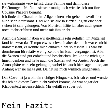
sie wahnsinnig verwirrt ist, diese Familie und dann diese
Eröffnungen. Ich finde sie sehr mutig auch wie sie sich um ihre
Cousine Phaedra bemüht.
Ich finde die Charakere im Allgemeinen sehr geheimnisvoll aber
auch sehr interessant. Und wie sie alle in Beziehung zu einander
stehen ist sehr gelungen. Von Morrison hätte ich aber auch gerne
noch mehr erfahren und mehr mit ihm erlebt.
Auch die Szenen haben wir größtenteils sehr gefallen, im Mittelteil
fand ich zwar das Tempo etwas schwach aber dennoch war es nicht
uninteressant, es konnte mich einfach nicht so fesseln. Es war viel
drumherum für relativ wenig Zeit die im Buch vergangen ist. Aber
die Szenen sind gut erdacht und beschrieben. Ich konnte mich gut
hinein denken und hatte auch die Szenen gut vor Augen. Auch die
Atmosphäre war sehr gelungen, wobei ich auch hier sagen muss, am
Anfang war sie mega gut. Da hat sie mich wirklich umgehauen.
Das Cover ist ja wohl ein richtiger Hingucker, ich sah es und wusste
das ich an diesem Buch nicht vorbei komme, da war sogar der
Klappentext nebensächlich. Mir gefällt es super gut.
Mein Fazit: