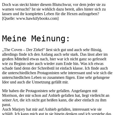
Doch was steckt hinter diesem Blutschwur, vor dem jeder sie zu
warnen versucht? Ist sie wirklich dazu bereit, alles hinter sich zu
lassen und ihr komplettes Leben für die Hexen aufzugeben?
[Quelle: www.hawkifybooks.com]
Meine Meinung:
„The Coven – Der Zirkel“ liest sich gut und auch sehr flüssig,
allerdings finde ich den Anfang auch sehr stark. Das lässt aber im
großen Mittelteil etwas nach, hier war ich nicht ganz so gefesselt
wie zu Beginn oder auch wieder zum Ende hin. Was ich etwas
schade fand denn der Schreibstil ist einfach klasse. Ich finde auch
die unterschiedlichen Protagonisten sehr interessant und wie sich die
unterschiedlichen Leben so zusammen fügen. Eine sehr gelungene
Idee und auch die Umsetzung gefällt mir.
Mir haben die Protagonisten sehr gefallen. Angefangen mit
Morrison, der mir schon auf Anhieb gefallen hat, liegt vielleicht an
seiner Art, die ich nicht gut heißen kann, die aber einfach zu ihm
passt.
Auch Marjory hat mir auf Anhieb gefallen, interessant wie sie
schläft. Ich kann mich gut in sie hinein denken und ich verstehe das