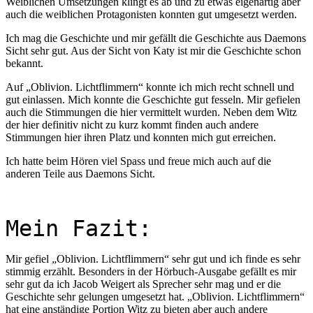
Weiblichen Umsetzungen klingt es ab und zu etwas eigenartig aber
auch die weiblichen Protagonisten konnten gut umgesetzt werden.
Ich mag die Geschichte und mir gefällt die Geschichte aus Daemons
Sicht sehr gut. Aus der Sicht von Katy ist mir die Geschichte schon
bekannt.
Auf „Oblivion. Lichtflimmern“ konnte ich mich recht schnell und
gut einlassen. Mich konnte die Geschichte gut fesseln. Mir gefielen
auch die Stimmungen die hier vermittelt wurden. Neben dem Witz
der hier definitiv nicht zu kurz kommt finden auch andere
Stimmungen hier ihren Platz und konnten mich gut erreichen.
Ich hatte beim Hören viel Spass und freue mich auch auf die
anderen Teile aus Daemons Sicht.
Mein Fazit:
Mir gefiel
„Oblivion. Lichtflimmern“ sehr gut und ich finde es sehr
stimmig erzählt. Besonders in der Hörbuch-Ausgabe gefällt es mir
sehr gut da ich Jacob Weigert als Sprecher sehr mag und er die
Geschichte sehr gelungen umgesetzt hat. „Oblivion. Lichtflimmern“
hat eine anständige Portion Witz zu bieten aber auch andere