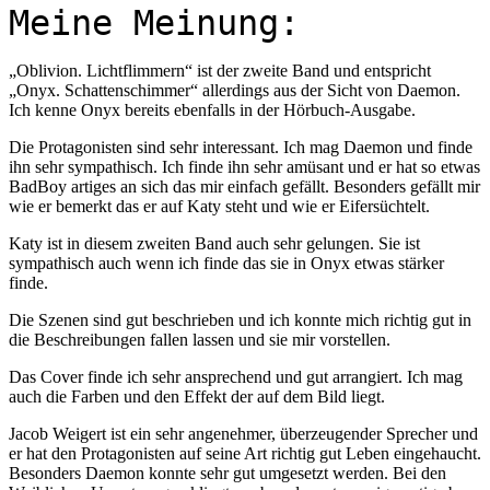
Meine Meinung:
„Oblivion. Lichtflimmern“ ist der zweite Band und entspricht
„Onyx. Schattenschimmer“ allerdings aus der Sicht von Daemon.
Ich kenne Onyx bereits ebenfalls in der Hörbuch-Ausgabe.
Die Protagonisten sind sehr interessant. Ich mag Daemon und finde
ihn sehr sympathisch. Ich finde ihn sehr amüsant und er hat so etwas
BadBoy artiges an sich das mir einfach gefällt. Besonders gefällt mir
wie er bemerkt das er auf Katy steht und wie er Eifersüchtelt.
Katy ist in diesem zweiten Band auch sehr gelungen. Sie ist
sympathisch auch wenn ich finde das sie in Onyx etwas stärker
finde.
Die Szenen sind gut beschrieben und ich konnte mich richtig gut in
die Beschreibungen fallen lassen und sie mir vorstellen.
Das Cover finde ich sehr ansprechend und gut arrangiert. Ich mag
auch die Farben und den Effekt der auf dem Bild liegt.
Jacob Weigert ist ein sehr angenehmer, überzeugender Sprecher und
er hat den Protagonisten auf seine Art richtig gut Leben eingehaucht.
Besonders Daemon konnte sehr gut umgesetzt werden. Bei den