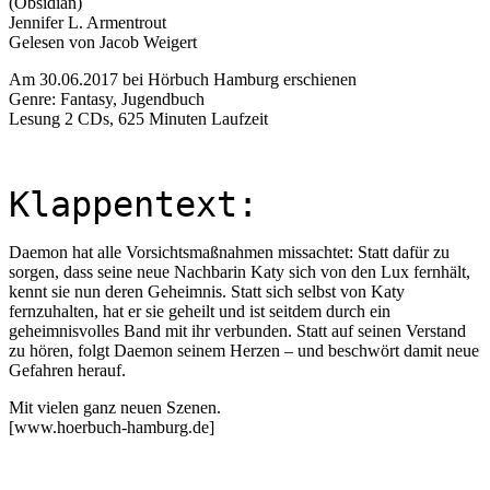
(Obsidian)
Jennifer L. Armentrout
Gelesen von Jacob Weigert
Am 30.06.2017 bei Hörbuch Hamburg erschienen
Genre: Fantasy, Jugendbuch
Lesung 2 CDs, 625 Minuten Laufzeit
Klappentext:
Daemon hat alle Vorsichtsmaßnahmen missachtet: Statt dafür zu
sorgen, dass seine neue Nachbarin Katy sich von den Lux fernhält,
kennt sie nun deren Geheimnis. Statt sich selbst von Katy
fernzuhalten, hat er sie geheilt und ist seitdem durch ein
geheimnisvolles Band mit ihr verbunden. Statt auf seinen Verstand
zu hören, folgt Daemon seinem Herzen – und beschwört damit neue
Gefahren herauf.
Mit vielen ganz neuen Szenen.
[www.hoerbuch-hamburg.de]