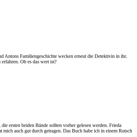
d Antons Familiengeschichte wecken erneut die Detektivin in ihr.
 erfahren. Ob es das wert ist?
e, die ersten beiden Bände sollten vorher gelesen werden. Frieda
hat mich auch gut durch getragen. Das Buch habe ich in einem Rutsch