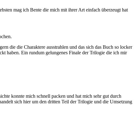
iebsten mag ich Bente die mich mit ihrer Art einfach überzeugt hat
ochen.
gern die die Charaktere ausstrahlen und das sich das Buch so locker
ockt haben. Ein rundum gelungenes Finale der Trilogie die ich mir
chichte konnte mich schnell packen und hat mich sehr gut durch
ndelt sich hier um den dritten Teil der Trilogie und die Umsetzung