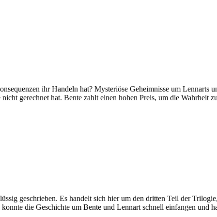
 Konsequenzen ihr Handeln hat? Mysteriöse Geheimnisse um Lennarts un
e nicht gerechnet hat. Bente zahlt einen hohen Preis, um die Wahrheit zu
lüssig geschrieben. Es handelt sich hier um den dritten Teil der Trilogi
ich konnte die Geschichte um Bente und Lennart schnell einfangen und 