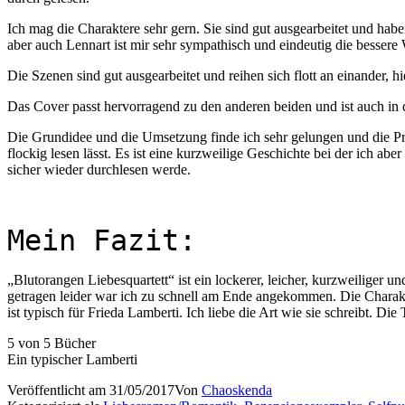
Ich mag die Charaktere sehr gern. Sie sind gut ausgearbeitet und habe
aber auch Lennart ist mir sehr sympathisch und eindeutig die bessere
Die Szenen sind gut ausgearbeitet und reihen sich flott an einander, hi
Das Cover passt hervorragend zu den anderen beiden und ist auch in 
Die Grundidee und die Umsetzung finde ich sehr gelungen und die Prob
flockig lesen lässt. Es ist eine kurzweilige Geschichte bei der ich a
sicher wieder durchlesen werde.
Mein Fazit:
„Blutorangen Liebesquartett“ ist ein lockerer, leicher, kurzweiliger
getragen leider war ich zu schnell am Ende angekommen. Die Charakte
ist typisch für Frieda Lamberti. Ich liebe die Art wie sie schreibt. Di
5 von 5 Bücher
Ein typischer Lamberti
Veröffentlicht am
31/05/2017
Von
Chaoskenda