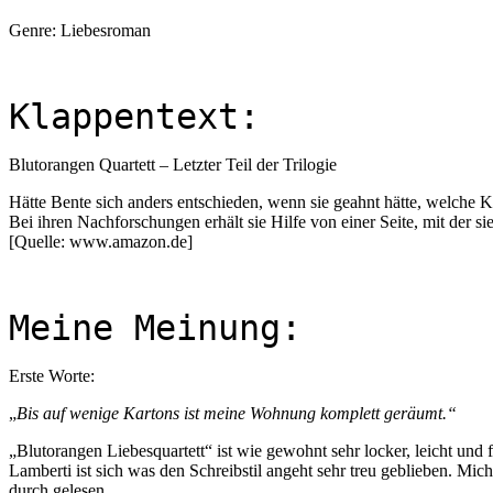
Genre: Liebesroman
Klappentext:
Blutorangen Quartett – Letzter Teil der Trilogie
Hätte Bente sich anders entschieden, wenn sie geahnt hätte, welche
Bei ihren Nachforschungen erhält sie Hilfe von einer Seite, mit der si
[Quelle: www.amazon.de]
Meine Meinung:
Erste Worte:
„
Bis auf wenige Kartons ist meine Wohnung komplett geräumt.“
„Blutorangen Liebesquartett“ ist wie gewohnt sehr locker, leicht und f
Lamberti ist sich was den Schreibstil angeht sehr treu geblieben. M
durch gelesen.