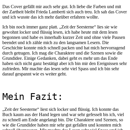
Das Cover gefällt mir auch sehr gut. Ich liebe die Farben und mit
der Zartheit bleibt Frieda Lamberti sich auch treu. Ich sah das Cover
und ich wusste das ich mehr darüber erfahren wollte.
Ich bin noch immer ganz platt. „Zeit der Seesterne“ lies sie wie
gewohnt locker und flüssig lesen, ich habe heute mit dem lesen
begonnen und habe es innerhalb kurzer Zeit und ohne viele Pausen
beendet und ich zähle mich zu den langsamen Lesern. Die
Geschichte konnte mich schnell packen und hat mich hervorragend
durch getragen. Ich mag die Charaktere und die Szenen sowie die
Grundidee. Einige Gedanken, dabei geht es mehr um das Ende
haben sich nicht ganz bestätigt aber ich bin mir den Ereignissen sehr
zufrieden. Mir machte das lesen sehr viel Spass und ich bin sehr
darauf gespannt wie es weiter geht.
Mein Fazit:
„Zeit der Seesterne“ liest sich locker und flüssig. Ich konnte das
Buch kaum aus der Hand legen und war sehr gefesselt bis ich, viel
zu schnell am Ende angelangt bin. Die Charaktere und Szenen, so
wie die Grundidee haben mir sehr gut gefallen und konnten mich