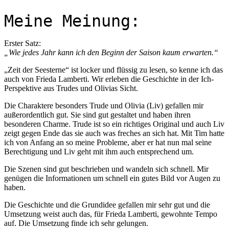
Meine Meinung:
Erster Satz:
„Wie jedes Jahr kann ich den Beginn der Saison kaum erwarten.“
„Zeit der Seesterne“ ist locker und flüssig zu lesen, so kenne ich das
auch von Frieda Lamberti. Wir erleben die Geschichte in der Ich-
Perspektive aus Trudes und Olivias Sicht.
Die Charaktere besonders Trude und Olivia (Liv) gefallen mir
außerordentlich gut. Sie sind gut gestaltet und haben ihren
besonderen Charme. Trude ist so ein richtiges Original und auch Liv
zeigt gegen Ende das sie auch was freches an sich hat. Mit Tim hatte
ich von Anfang an so meine Probleme, aber er hat nun mal seine
Berechtigung und Liv geht mit ihm auch entsprechend um.
Die Szenen sind gut beschrieben und wandeln sich schnell. Mir
genügen die Informationen um schnell ein gutes Bild vor Augen zu
haben.
Die Geschichte und die Grundidee gefallen mir sehr gut und die
Umsetzung weist auch das, für Frieda Lamberti, gewohnte Tempo
auf. Die Umsetzung finde ich sehr gelungen.